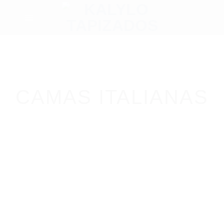
Saltar
al
contenido
CAMAS ITALIANAS