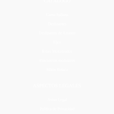
CATÁLOGO
Cama Italiana
Deslizantes
Deslizantes de Arrastre
Fijos
Relax Motorizados
Rinconeras modulares
Sillón Butaca
ASPECTOS LEGALES
Aviso Legal
Política de Privacidad