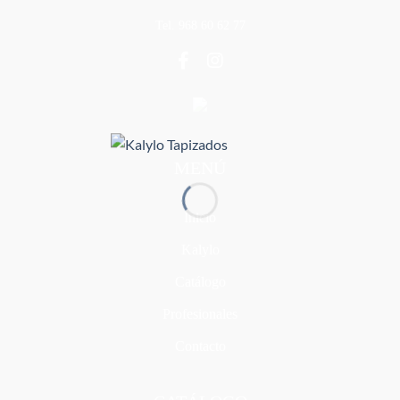
Tel. 968 60 62 77
MENÚ
Inicio
Kalylo
Catálogo
Profesionales
Contacto