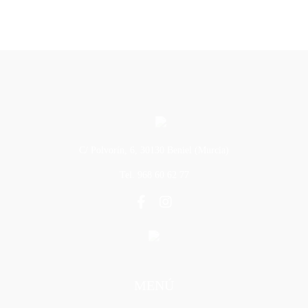
C/ Polvorín, 6, 30130 Beniel (Murcia)
Tel. 968 60 62 77
MENÚ