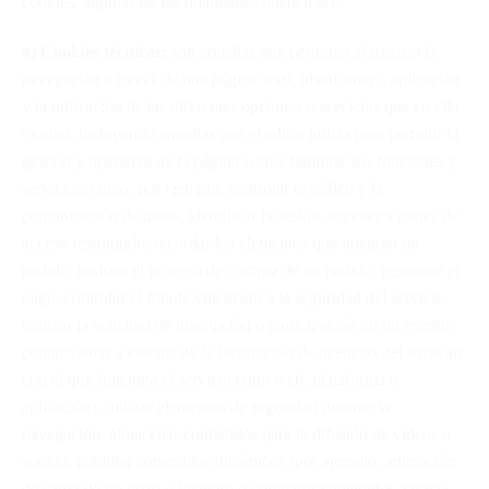
cookies, algunas de las finalidades pueden ser:
a) Cookies técnicas:
son aquellas que permiten al usuario la
navegación a través de una página web, plataforma o aplicación
y la utilización de las diferentes opciones o servicios que en ella
existan, incluyendo aquellas que el editor utiliza para permitir la
gestión y operativa de la página web y habilitar sus funciones y
servicios, como, por ejemplo, controlar el tráfico y la
comunicación de datos, identificar la sesión, acceder a partes de
acceso restringido, recordar los elementos que integran un
pedido, realizar el proceso de compra de un pedido, gestionar el
pago, controlar el fraude vinculado a la seguridad del servicio,
realizar la solicitud de inscripción o participación en un evento,
contar visitas a efectos de la facturación de licencias del software
con el que funciona el servicio (sitio web, plataforma o
aplicación), utilizar elementos de seguridad durante la
navegación, almacenar contenidos para la difusión de vídeos o
sonido, habilitar contenidos dinámicos (por ejemplo, animación
de carga de un texto o imagen) o compartir contenidos a través