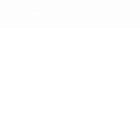
GO
PROFESIONALES
CONTACTO
BLOG