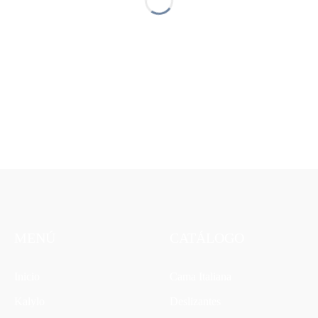
MENÚ
CATÁLOGO
Inicio
Cama Italiana
Kalylo
Deslizantes