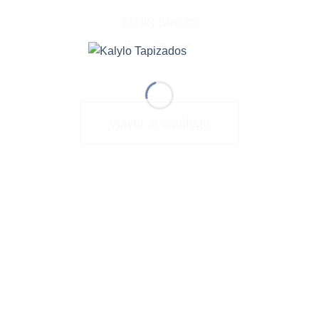
COJÍN BRAZO
Brazo almohada.
Volver al catálogo