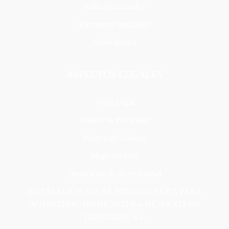
Relax Motorizados
Rinconeras modulares
Sillón Butaca
ASPECTOS LEGALES
Aviso Legal
Política de Privacidad
Política de Cookies
Mapa del Sitio
Declaración de Accesibilidad
INSTALACION SOLAR FOTOVOLTAICA PARA
AUTOCONSUMO DE 20,52 Kw DE D'KALYLO
TAPIZADOS, S.L.