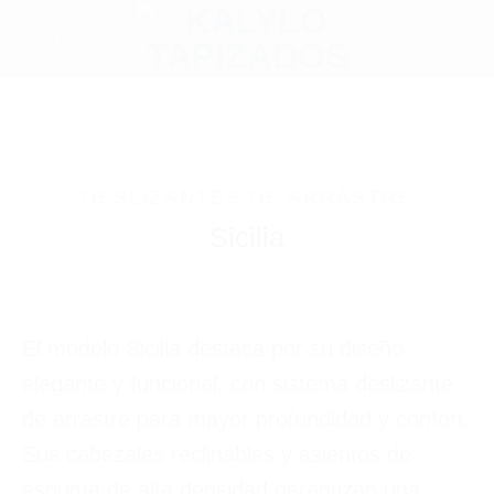
DESLIZANTES DE ARRASTRE
Sicilia
El modelo Sicilia destaca por su diseño
elegante y funcional, con sistema deslizante
de arrastre para mayor profundidad y confort.
Sus cabezales reclinables y asientos de
espuma de alta densidad garantizan una