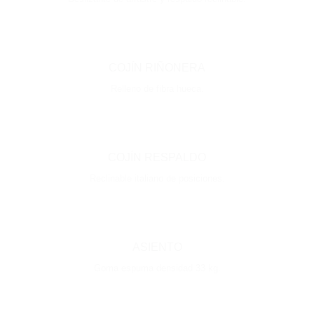
COJÍN RIÑONERA
Relleno de fibra hueca.
COJÍN RESPALDO
Reclinable italiano de posiciones.
ASIENTO
Goma espuma densidad 33 kg.