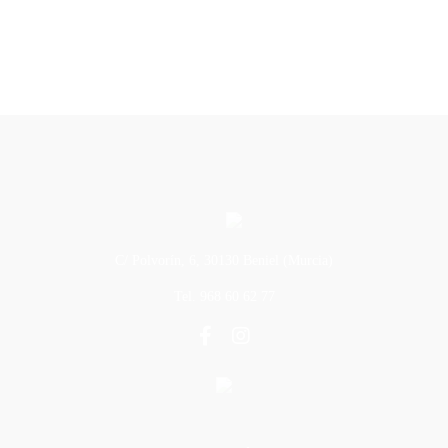
C/ Polvorín, 6, 30130 Beniel (Murcia)
Tel. 968 60 62 77