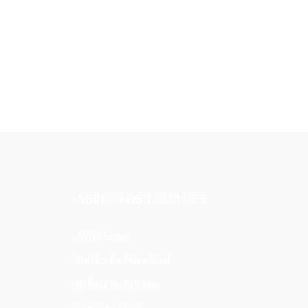
ASPECTOS LEGALES
Aviso Legal
Política de Privacidad
Política de Cookies