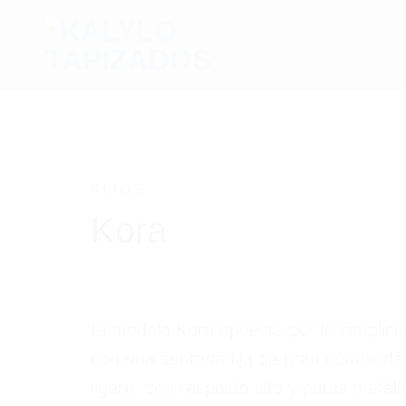
FIJOS
Kora
El modelo Kora apuesta por la simplici
con una sentada fija de gran comodida
ligero, con respaldo alto y patas metáli