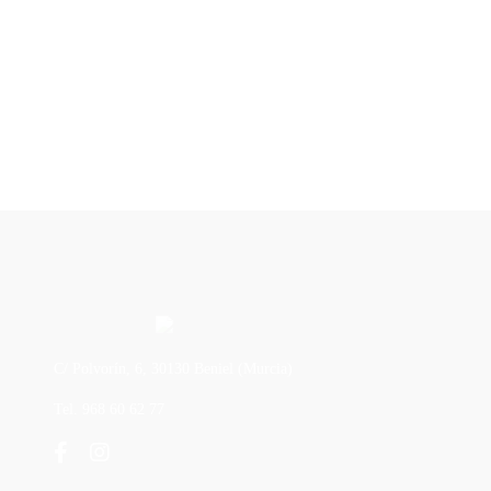
C/ Polvorín, 6, 30130 Beniel (Murcia)
Tel. 968 60 62 77