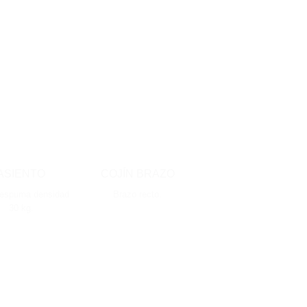
ASIENTO
COJÍN BRAZO
espuma densidad
Brazo recto.
30 kg.