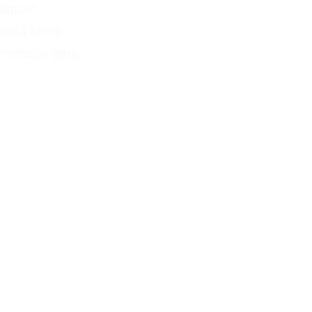
alquier
sofá firme,
Perfecto para