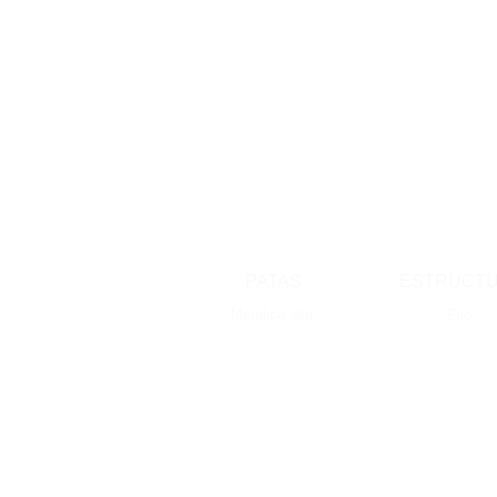
PATAS
ESTRUCT
Metálica alta.
Fijo.