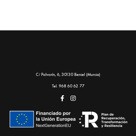
C/ Polvorín, 6, 30130 Beniel (Murcia)
Tel. 968 60 62 77