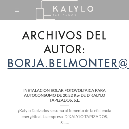
Saltar
al
contenido
ARCHIVOS DEL
AUTOR:
BORJA.BELMONTER
INSTALACION SOLAR FOTOVOLTAICA PARA
AUTOCONSUMO DE 20,52 Kw DE D’KALYLO
TAPIZADOS, S.L.
¡Kalylo Tapizados se suma al fomento de la eficiencia
energética! La empresa D’KALYLO TAPIZADOS,
S.L....