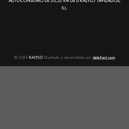
AUTOCONSUMO DE 20,52 Kw DE D'KALYLO TAPIZADOS,
S.L.
© 2024
KALYLO
Diseñado y desarrollado por
delefant.com