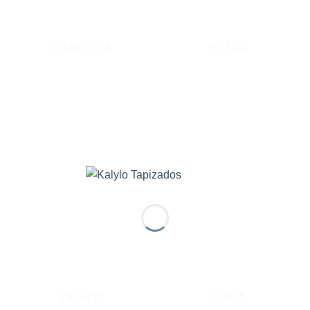
CARLOTA
FÉNIX
VENTO
LUKA