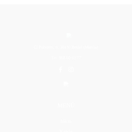
C/ Polvorín, 6, 30130 Beniel (Murcia)
Tel. 968 60 62 77
MENÚ
Inicio
Kalylo