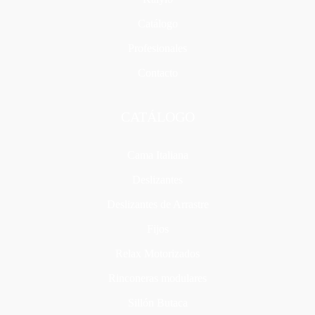
Catálogo
Profesionales
Contacto
CATÁLOGO
Cama Italiana
Deslizantes
Deslizantes de Arrastre
Fijos
Relax Motorizados
Rinconeras modulares
Sillón Butaca