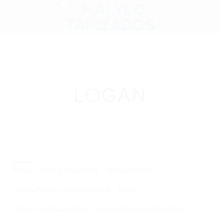
Saltar
al
contenido
LOGAN
TODO
CAMAS ITALIANAS
DESLIZANTES
DESLIZANTES DE ARRASTRE
FIJOS
RELAX MOTORIZADOS
RINCONERAS MODULARES